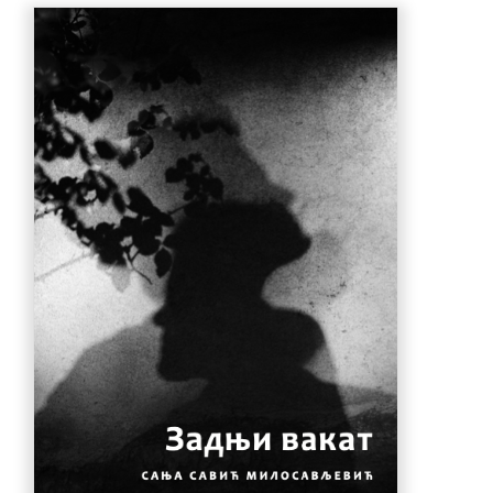
880.00 рсд.