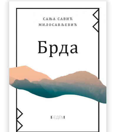
770.00 рсд.