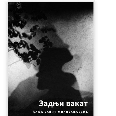
880.00 рсд.