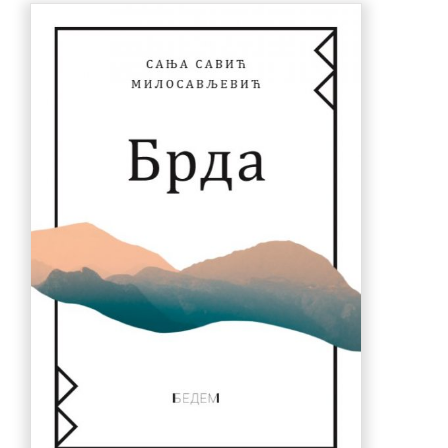
770.00 рсд.