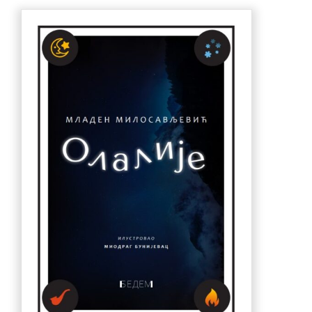
880.00 рсд.