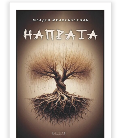
990.00 рсд.