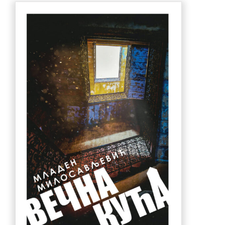
770.00 рсд.