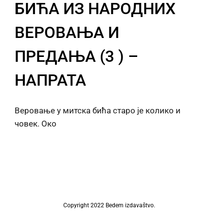
БИЋА ИЗ НАРОДНИХ
ВЕРОВАЊА И
ПРЕДАЊА (3 ) –
НАПРАТА
Веровање у митска бића старо је колико и
човек. Око
Copyright 2022 Bedem izdavaštvo.