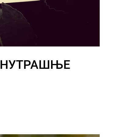
УНУТРАШЊЕ