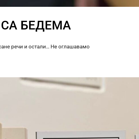
 СА БЕДЕМА
сане речи и остали… Не оглашавамо