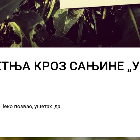
ЕТЊА КРОЗ САЊИНЕ „
 Неко позвао, ушетах да