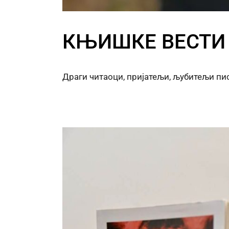
КЊИШКЕ ВЕСТИ
Драги читаоци, пријатељи, љубитељи пи