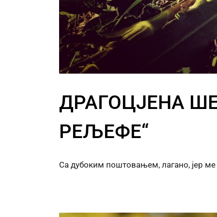
ДРАГОЦЈЕНА Ш
РЕЉЕФЕ“
Са дубоким поштовањем, лагано, јер ме