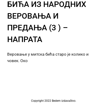
БИЋА ИЗ НАРОДНИХ
ВЕРОВАЊА И
ПРЕДАЊА (3 ) –
НАПРАТА
Веровање у митска бића старо је колико и
човек. Око
Copyright 2022 Bedem izdavaštvo.