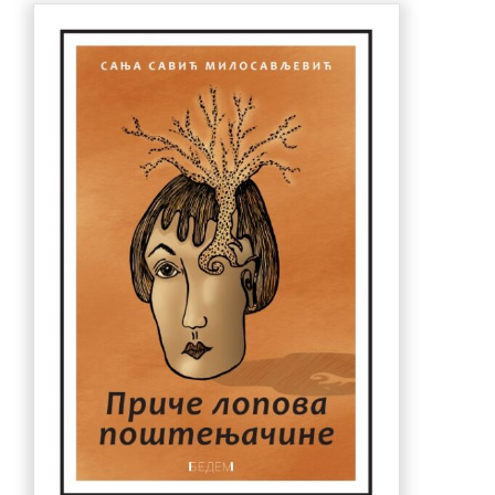
880.00 рсд.