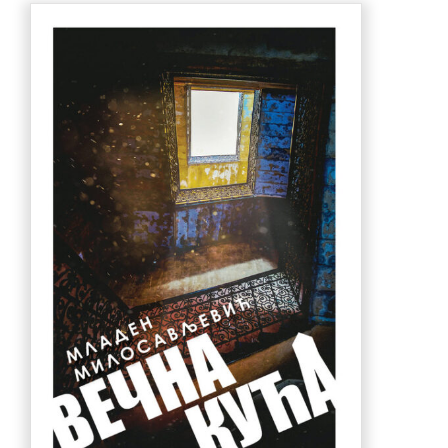
770.00 рсд.