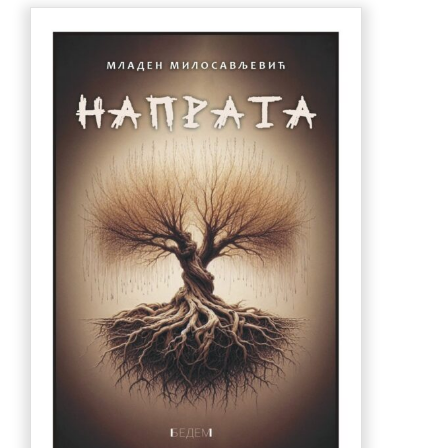
990.00 рсд.