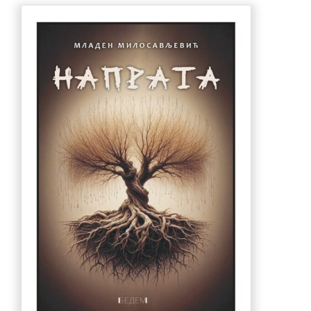
990.00 рсд.