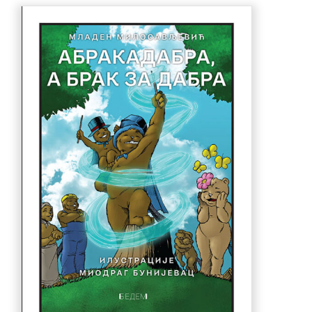
770.00 рсд.