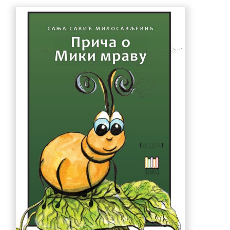
990.00 рсд.