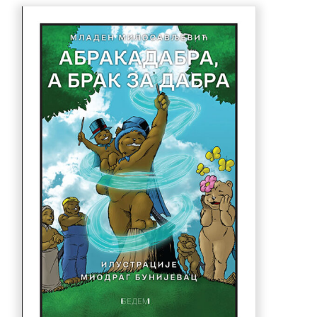
770.00 рсд.